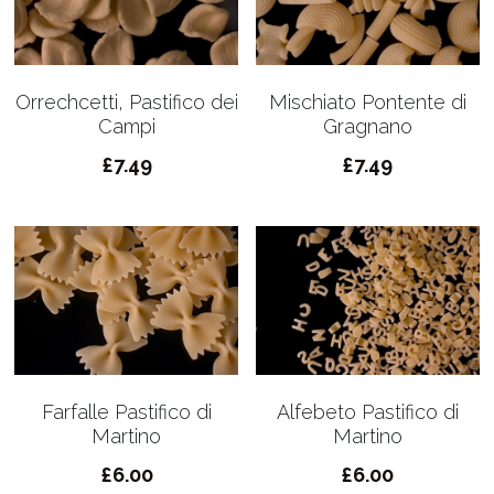
Orrechcetti, Pastifico dei
Mischiato Pontente di
Campi
Gragnano
£7.49
£7.49
Farfalle Pastifico di
Alfebeto Pastifico di
Martino
Martino
£6.00
£6.00