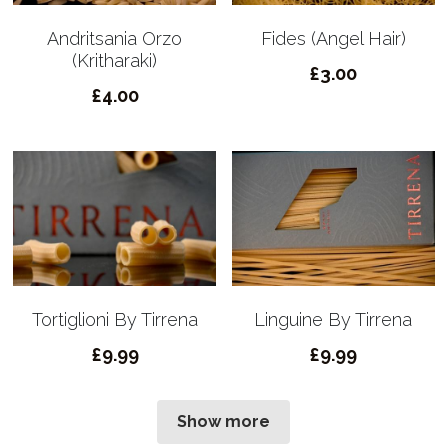
Andritsania Orzo
Fides (Angel Hair)
(Kritharaki)
£3.00
£4.00
Tortiglioni By Tirrena
Linguine By Tirrena
£9.99
£9.99
Show more