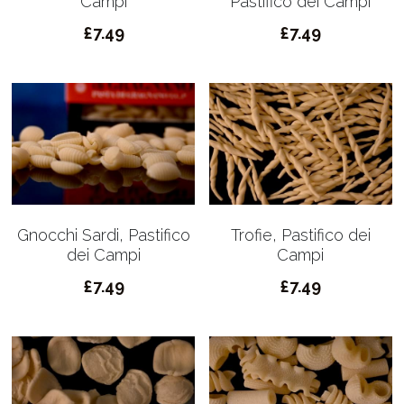
Campi
Pastifico dei Campi
£7.49
£7.49
Gnocchi Sardi, Pastifico
Trofie, Pastifico dei
dei Campi
Campi
£7.49
£7.49