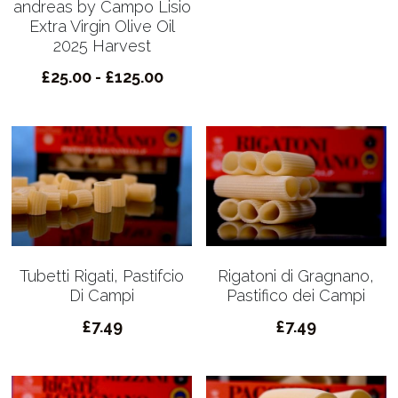
andreas by Campo Lisio
Extra Virgin Olive Oil
2025 Harvest
£25.00 - £125.00
Tubetti Rigati, Pastifcio
Rigatoni di Gragnano,
Di Campi
Pastifico dei Campi
£7.49
£7.49